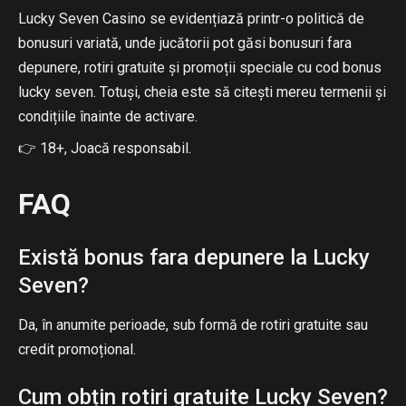
Lucky Seven Casino se evidențiază printr-o politică de
bonusuri variată, unde jucătorii pot găsi bonusuri fara
depunere, rotiri gratuite și promoții speciale cu cod bonus
lucky seven. Totuși, cheia este să citești mereu termenii și
condițiile înainte de activare.
👉 18+, Joacă responsabil.
FAQ
Există bonus fara depunere la Lucky
Seven?
Da, în anumite perioade, sub formă de rotiri gratuite sau
credit promoțional.
Cum obțin rotiri gratuite Lucky Seven?