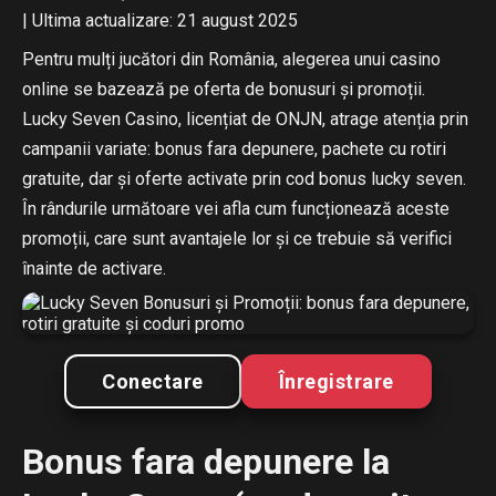
| Ultima actualizare: 21 august 2025
Pentru mulți jucători din România, alegerea unui casino
online se bazează pe oferta de bonusuri și promoții.
Lucky Seven Casino, licențiat de ONJN, atrage atenția prin
campanii variate: bonus fara depunere, pachete cu rotiri
gratuite, dar și oferte activate prin cod bonus lucky seven.
În rândurile următoare vei afla cum funcționează aceste
promoții, care sunt avantajele lor și ce trebuie să verifici
înainte de activare.
Conectare
Înregistrare
Bonus fara depunere la