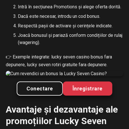
Intră în secțiunea Promotions și alege oferta dorită.
Dacă este necesar, introdu un cod bonus.
Respectă pașii de activare și cerințele indicate.
Joacă bonusul și pariază conform condițiilor de rulaj
(wagering).
👉 Exemple integrate: lucky seven casino bonus fara
depunere, lucky seven rotiri gratuite fara depunere.
Conectare
Înregistrare
Avantaje și dezavantaje ale
promoțiilor Lucky Seven