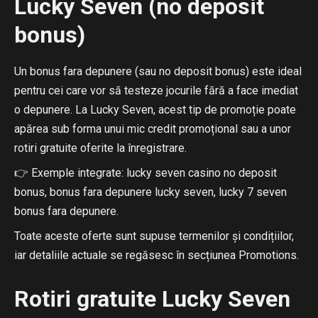
Lucky Seven (no deposit
bonus)
Un bonus fara depunere (sau no deposit bonus) este ideal
pentru cei care vor să testeze jocurile fără a face imediat
o depunere. La Lucky Seven, acest tip de promoție poate
apărea sub forma unui mic credit promoțional sau a unor
rotiri gratuite oferite la înregistrare.
👉 Exemple integrate: lucky seven casino no deposit
bonus, bonus fara depunere lucky seven, lucky 7 seven
bonus fara depunere.
Toate aceste oferte sunt supuse termenilor și condițiilor,
iar detaliile actuale se regăsesc în secțiunea Promotions.
Rotiri gratuite Lucky Seven