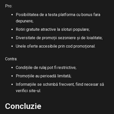
Pro:
Posibilitatea de a testa platforma cu bonus fara
depunere;
Rotiri gratuite atractive la sloturi populare;
Diversitate de promoții sezoniere și de loialitate;
Unele oferte accesibile prin cod promoțional.
Contra:
Condițiile de rulaj pot fi restrictive;
Promoțiile au perioadă limitată;
Informațiile se schimbă frecvent, fiind necesar să
verifici site-ul.
Concluzie